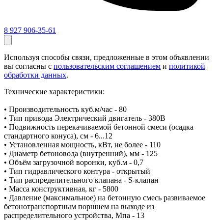
8 927 906-35-61
Используя способы связи, предложенные в этом объявлении
вы согласны с
пользовательским соглашением
и
политикой
обработки данных
.
Технические характеристики:
• Производительность куб.м/час - 80
• Тип привода Электрический двигатель - 380В
• Подвижность перекачиваемой бетонной смеси (осадка
стандартного конуса), см - 6...12
• Установленная мощность, кВт, не более - 110
• Диаметр бетоновода (внутренний), мм - 125
• Объём загрузочной воронки, куб.м - 0,7
• Тип гидравлического контура - открытый
• Тип распределительного клапана - S-клапан
• Масса конструктивная, кг - 5800
• Давление (максимальное) на бетонную смесь развиваемое
бетонотранспортным поршнем на выходе из
распределительного устройства, Мпа - 13