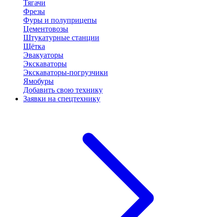
Тягачи
Фрезы
Фуры и полуприцепы
Цементовозы
Штукатурные станции
Щётка
Эвакуаторы
Экскаваторы
Экскаваторы-погрузчики
Ямобуры
Добавить свою технику
Заявки на спецтехнику