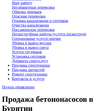
Ищу работу
Негабаритные перевозки
Обрезка деревьев
Опасные перевозки
Откачка канализации и септиков
Очистка канализации
Пассажирские перевозки
Пескоструйные работы (услуги пескоструя)
Специальные услуги прочие
Уборка и вывоз мусора
Уборка и вывоз снега
Услуги грузчиков
Установка септиков
Добавить спецуслугу
Продажа спецтехники
Продажа запчастей
Ремонт спецтехники
Контакты и услуги
Подать объявление
Продажа бетононасосов в
Бурятии