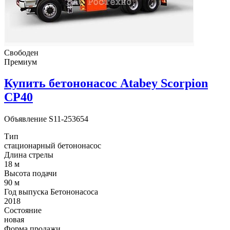
Свободен
Премиум
Купить бетононасос Atabey Scorpion
CP40
Объявление
S11-253654
Тип
стационарный бетононасос
Длина стрелы
18 м
Высота подачи
90 м
Год выпуска Бетононасоса
2018
Состояние
новая
Форма продажи