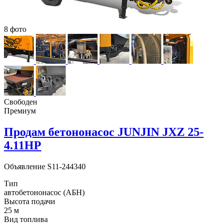
8 фото
Свободен
Премиум
Продам бетононасос JUNJIN JXZ 25-
4.11HP
Объявление
S11-244340
Тип
автобетононасос (АБН)
Высота подачи
25 м
Вид топлива