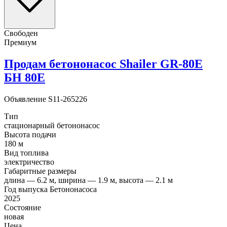
Свободен
Премиум
Продам бетононасос Shailer GR-80E
БН 80E
Объявление
S11-265226
Тип
стационарный бетононасос
Высота подачи
180 м
Вид топлива
электричество
Габаритные размеры
длина — 6.2 м, ширина — 1.9 м, высота — 2.1 м
Год выпуска Бетононасоса
2025
Состояние
новая
Цена