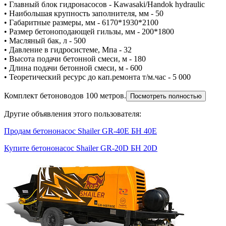
• Главный блок гидронасосов - Kawasaki/Handok hydraulic
• Наибольшая крупность заполнителя, мм - 50
• Габаритные размеры, мм - 6170*1930*2100
• Размер бетоноподающей гильзы, мм - 200*1800
• Масляный бак, л - 500
• Давление в гидросистеме, Мпа - 32
• Высота подачи бетонной смеси, м - 180
• Длина подачи бетонной смеси, м - 600
• Теоретический ресурс до кап.ремонта т/м.час - 5 000
Комплект бетоноводов 100 метров.
Посмотреть полностью
Другие объявления этого пользователя:
Продам бетононасос Shailer GR-40E БН 40E
Купите бетононасос Shailer GR-20D БН 20D