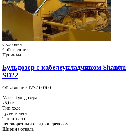
Свободен
Собственник
Премиум
Бульдозер с кабелеукладчиком Shantui
SD22
Объявление
T23-109509
Масса бульдозера
25,0 т
Тип хода
гусеничный
Тип отвала
неповоротный с гидроперекосом
Ширина отвала