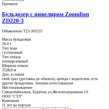
Премиум
Бульдозер с нивелиром Zoomlion
ZD220-3
Объявление
T23-393235
Масса бульдозера
26,0 т
Тип хода
гусеничный
Тип отвала
универсальный
Ширина отвала
3528,0 м
Доп. условия
свой трал (доставка до объекта), аренда с водителем, есть
другие бульдозеры, техника аттестованная
Местонахождение
Северобайкальск, Бурятия, ул.Железнодорожная 1А
ООО "СТЛ"
Компания
11 лет на портале