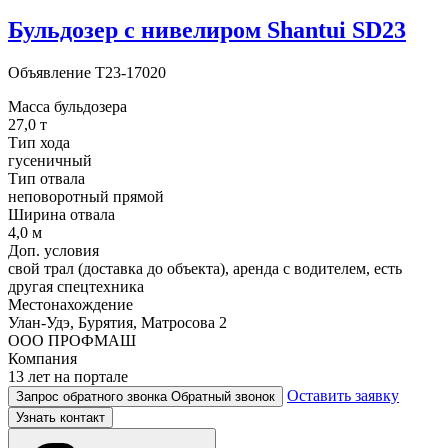
Бульдозер с нивелиром Shantui SD23
Объявление
T23-17020
Масса бульдозера
27,0 т
Тип хода
гусеничный
Тип отвала
неповоротный прямой
Ширина отвала
4,0 м
Доп. условия
свой трал (доставка до объекта), аренда с водителем, есть
другая спецтехника
Местонахождение
Улан-Удэ, Бурятия, Матросова 2
ООО ПРОФМАШ
Компания
13 лет на портале
Оставить заявку
Запрос обратного звонка
Обратный звонок
Узнать контакт