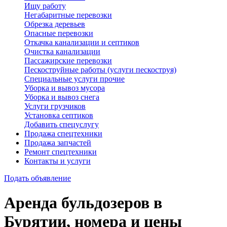
Ищу работу
Негабаритные перевозки
Обрезка деревьев
Опасные перевозки
Откачка канализации и септиков
Очистка канализации
Пассажирские перевозки
Пескоструйные работы (услуги пескоструя)
Специальные услуги прочие
Уборка и вывоз мусора
Уборка и вывоз снега
Услуги грузчиков
Установка септиков
Добавить спецуслугу
Продажа спецтехники
Продажа запчастей
Ремонт спецтехники
Контакты и услуги
Подать объявление
Аренда бульдозеров в
Бурятии, номера и цены