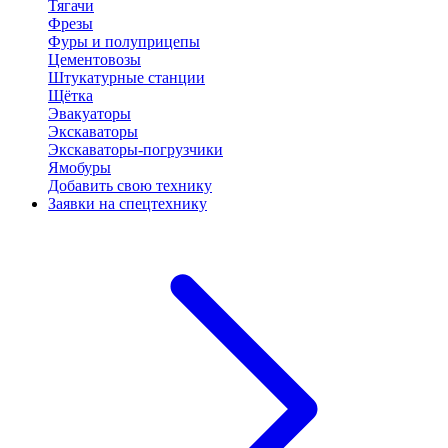
Тягачи
Фрезы
Фуры и полуприцепы
Цементовозы
Штукатурные станции
Щётка
Эвакуаторы
Экскаваторы
Экскаваторы-погрузчики
Ямобуры
Добавить свою технику
Заявки на спецтехнику