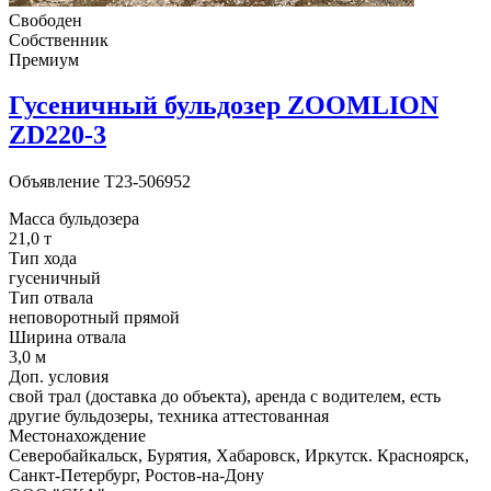
Свободен
Собственник
Премиум
Гусеничный бульдозер ZOOMLION
ZD220-3
Объявление
T23-506952
Масса бульдозера
21,0 т
Тип хода
гусеничный
Тип отвала
неповоротный прямой
Ширина отвала
3,0 м
Доп. условия
свой трал (доставка до объекта), аренда с водителем, есть
другие бульдозеры, техника аттестованная
Местонахождение
Северобайкальск, Бурятия, Хабаровск, Иркутск. Красноярск,
Санкт-Петербург, Ростов-на-Дону