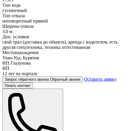
Тип хода
гусеничный
Тип отвала
неповоротный прямой
Ширина отвала
3,0 м
Доп. условия
свой трал (доставка до объекта), аренда с водителем, есть
другая спецтехника, техника аттестованная
Местонахождение
Улан-Удэ, Бурятия
ИП Глазунова
ИП
12 лет на портале
Оставить заявку
Запрос обратного звонка
Обратный звонок
Узнать контакт