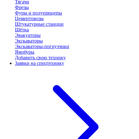
Тягачи
Фрезы
Фуры и полуприцепы
Цементовозы
Штукатурные станции
Щётка
Эвакуаторы
Экскаваторы
Экскаваторы-погрузчики
Ямобуры
Добавить свою технику
Заявки на спецтехнику