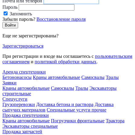
Почта или телефон
Пароль
Запомнить
Забыли пароль?
Восстановление пароля
Еще не зарегистрированы?
Зарегистрироваться
При регистрации и входе вы соглашаетесь с
пользовательским
соглашением
и
политикой обработки данных
.
Аренда спецтехники
Бетононасосы
Краны автомобильные
Самосвалы
Тралы
Заявки
Краны автомобильные
Самосвалы
Тралы
Экскаваторы
строительные
Спецуслуги
Грузоперевозки
Доставка бетона и раствора
Доставка
сыпучих материалов
Специальные услуги прочие
Продажа спецтехники
Краны автомобильные
Погрузчики фронтальные
Трактора
Экскаваторы специальные
Продажа запчастей