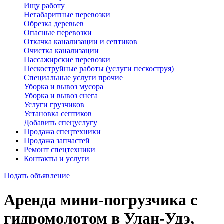
Ищу работу
Негабаритные перевозки
Обрезка деревьев
Опасные перевозки
Откачка канализации и септиков
Очистка канализации
Пассажирские перевозки
Пескоструйные работы (услуги пескоструя)
Специальные услуги прочие
Уборка и вывоз мусора
Уборка и вывоз снега
Услуги грузчиков
Установка септиков
Добавить спецуслугу
Продажа спецтехники
Продажа запчастей
Ремонт спецтехники
Контакты и услуги
Подать объявление
Аренда мини-погрузчика с
гидромолотом в Улан-Удэ,