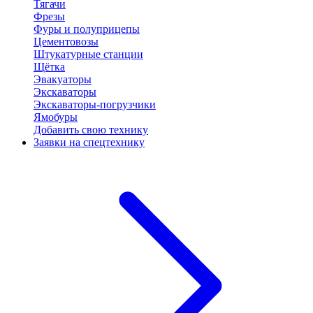
Тягачи
Фрезы
Фуры и полуприцепы
Цементовозы
Штукатурные станции
Щётка
Эвакуаторы
Экскаваторы
Экскаваторы-погрузчики
Ямобуры
Добавить свою технику
Заявки на спецтехнику