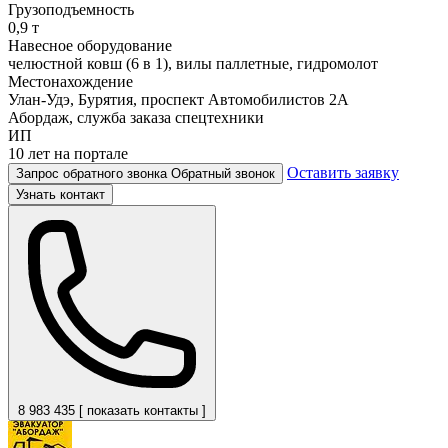
Грузоподъемность
0,9 т
Навесное оборудование
челюстной ковш (6 в 1), вилы паллетные, гидромолот
Местонахождение
Улан-Удэ, Бурятия, проспект Автомобилистов 2А
Абордаж, служба заказа спецтехники
ИП
10 лет на портале
Оставить заявку
Запрос обратного звонка
Обратный звонок
Узнать контакт
8 983 435 [ показать контакты ]