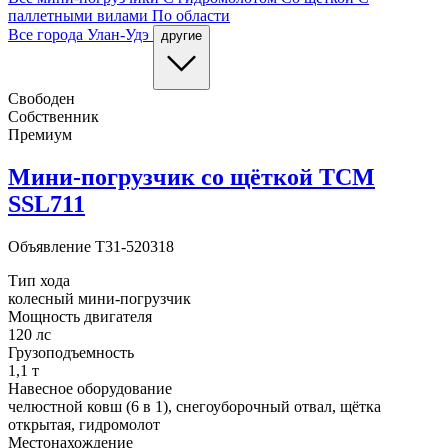
паллетными вилами
По области
Все города
Улан-Удэ
другие
Свободен
Собственник
Премиум
Мини-погрузчик со щёткой TCM
SSL711
Объявление
T31-520318
Тип хода
колесный мини-погрузчик
Мощность двигателя
120 лс
Грузоподъемность
1,1 т
Навесное оборудование
челюстной ковш (6 в 1), снегоуборочный отвал, щётка
открытая, гидромолот
Местонахождение