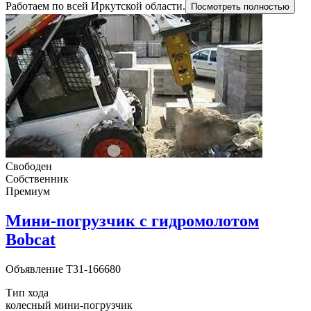
Работаем по всей Иркутской области.
Посмотреть полностью
Свободен
Собственник
Премиум
Мини-погрузчик с гидромолотом
Bobcat
Объявление
T31-166680
Тип хода
колесный мини-погрузчик