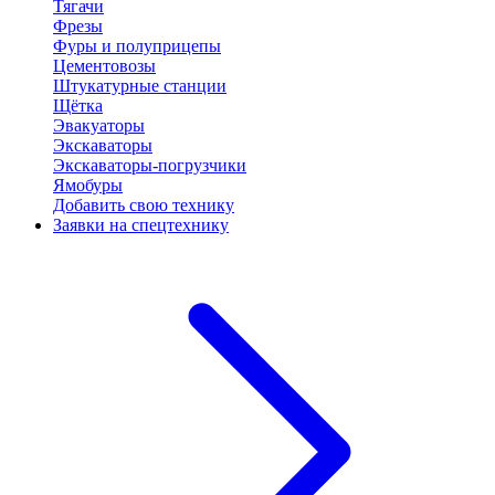
Тягачи
Фрезы
Фуры и полуприцепы
Цементовозы
Штукатурные станции
Щётка
Эвакуаторы
Экскаваторы
Экскаваторы-погрузчики
Ямобуры
Добавить свою технику
Заявки на спецтехнику