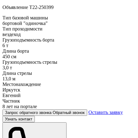
Объявление
T22-250399
Тип базовой машины
бортовой "одиночка"
Тип проходимости
вездеход
Грузоподъемность борта
6 т
Длина борта
450 cм
Грузоподъемность стрелы
3,0 т
Длина стрелы
13,0 м
Местонахождение
Иркутск
Евгений
Частник
8 лет на портале
Оставить заявку
Запрос обратного звонка
Обратный звонок
Узнать контакт