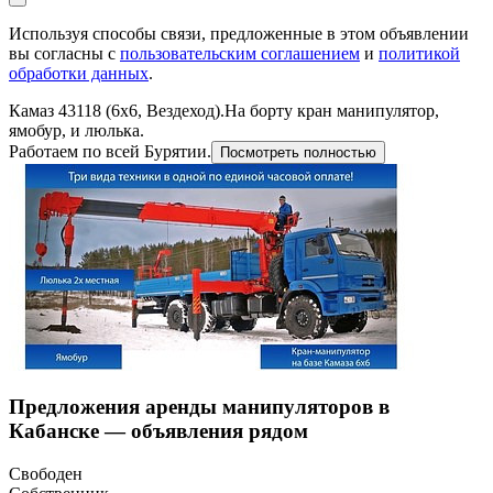
Используя способы связи, предложенные в этом объявлении
вы согласны с
пользовательским соглашением
и
политикой
обработки данных
.
Камаз 43118 (6х6, Вездеход).На борту кран манипулятор,
ямобур, и люлька.
Работаем по всей Бурятии.
Посмотреть полностью
Предложения аренды манипуляторов в
Кабанске — объявления рядом
Свободен