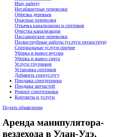
Ищу работу
Негабаритные перевозки
Обрезка деревьев
Опасные перевозки
Откачка канализации и септиков
Очистка канализации
Пассажирские перевозки
Пескоструйные работы (услуги пескоструя)
Специальные услуги прочие
Уборка и вывоз мусора
Уборка и вывоз снега
Услуги грузчиков
Установка септиков
Добавить спецуслугу
Продажа спецтехники
Продажа запчастей
Ремонт спецтехники
Контакты и услуги
Подать объявление
Аренда манипулятора-
вездехода в Улан-Удэ,