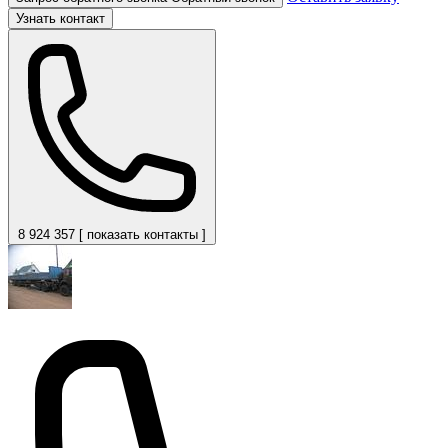
Узнать контакт
8 924 357 [ показать контакты ]