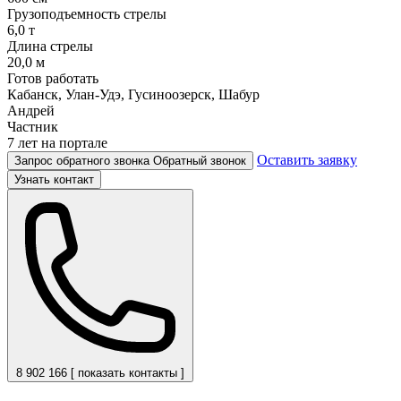
Грузоподъемность стрелы
6,0 т
Длина стрелы
20,0 м
Готов работать
Кабанск, Улан-Удэ, Гусиноозерск, Шабур
Андрей
Частник
7 лет на портале
Оставить заявку
Запрос обратного звонка
Обратный звонок
Узнать контакт
8 902 166 [ показать контакты ]