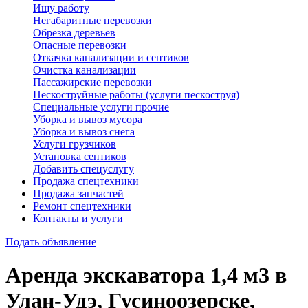
Ищу работу
Негабаритные перевозки
Обрезка деревьев
Опасные перевозки
Откачка канализации и септиков
Очистка канализации
Пассажирские перевозки
Пескоструйные работы (услуги пескоструя)
Специальные услуги прочие
Уборка и вывоз мусора
Уборка и вывоз снега
Услуги грузчиков
Установка септиков
Добавить спецуслугу
Продажа спецтехники
Продажа запчастей
Ремонт спецтехники
Контакты и услуги
Подать объявление
Аренда экскаватора 1,4 м3 в
Улан-Удэ, Гусиноозерске,