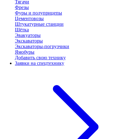
Тягачи
Фрезы
Фуры и полуприцепы
Цементовозы
Штукатурные станции
Щётка
Эвакуаторы
Экскаваторы
Экскаваторы-погрузчики
Ямобуры
Добавить свою технику
Заявки на спецтехнику