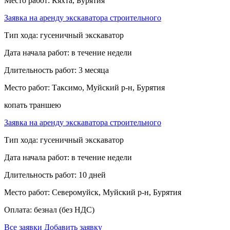
Место работ:
Кяхта, Бурятия
Заявка на аренду экскаватора строительного
Тип хода:
гусеничный экскаватор
Дата начала работ:
в течение недели
Длительность работ:
3 месяца
Место работ:
Таксимо, Муйский р-н, Бурятия
копать траншею
Заявка на аренду экскаватора строительного
Тип хода:
гусеничный экскаватор
Дата начала работ:
в течение недели
Длительность работ:
10 дней
Место работ:
Северомуйск, Муйский р-н, Бурятия
Оплата:
безнал (без НДС)
Все заявки
Добавить заявку