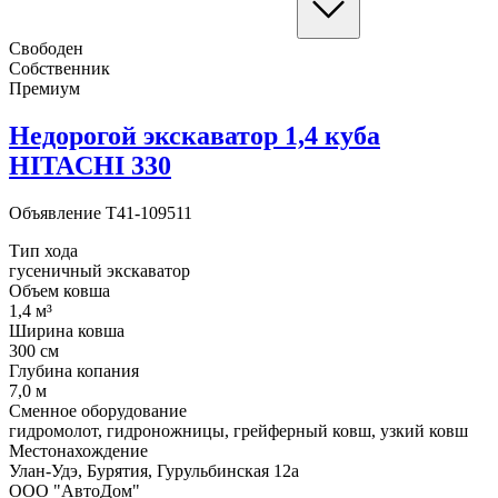
Свободен
Собственник
Премиум
Недорогой экскаватор 1,4 куба
HITACHI 330
Объявление
T41-109511
Тип хода
гусеничный экскаватор
Объем ковша
1,4 м³
Ширина ковша
300 cм
Глубина копания
7,0 м
Сменное оборудование
гидромолот, гидроножницы, грейферный ковш, узкий ковш
Местонахождение
Улан-Удэ, Бурятия, Гурульбинская 12а
ООО "АвтоДом"